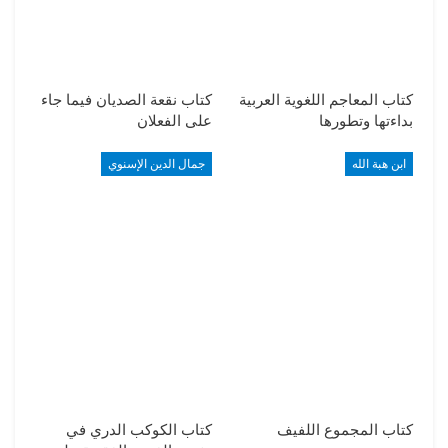
كتاب المعاجم اللغوية العربية
كتاب نقعة الصديان فيما جاء
بداءتها وتطورها
على الفعلان
ابن هبة الله
جمال الدين الإسنوي
كتاب المجموع اللفيف
كتاب الكوكب الدري في