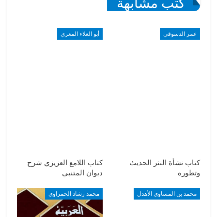
كتب مشابهة
عمر الدسوقي
أبو العلاء المعري
كتاب نشأة النثر الحديث
كتاب اللامع العزيزي شرح
وتطوره
ديوان المتنبي
محمد بن المساوي الأهدل
محمد رشاد الحمزاوي