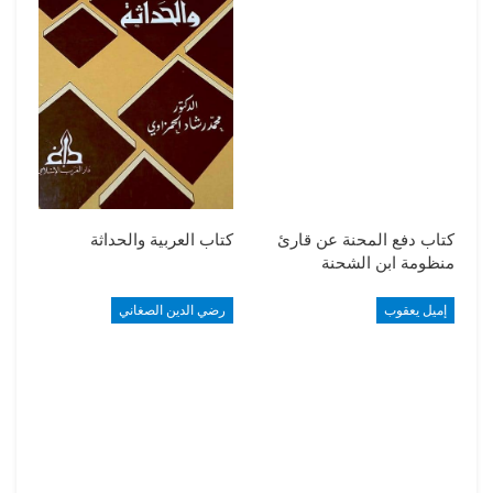
كتاب دفع المحنة عن قارئ
كتاب العربية والحداثة
منظومة ابن الشحنة
إميل يعقوب
رضي الدين الصغاني