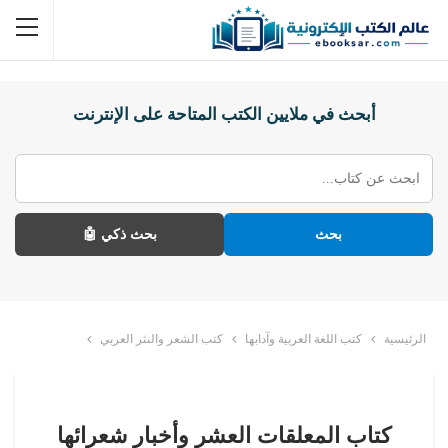
أبحث في ملايين الكتب المتاحة على الإنترنت
بحث
بحث ذكي 🤖
الرئيسية
كتب اللغة العربية وآدابها
كتب الشعر والنثر العربي
كتاب المعلقات العشر وأخبار شعرائها