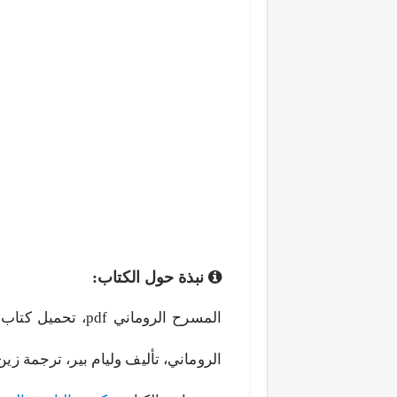
نبذة حول الكتاب:
الروماني، تأليف وليام بير، ترجمة زين