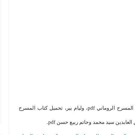
المسرح الروماني pdf، تحميل كتاب المسرح الروماني pdf، وليام بير، تحميل كتاب المسرح
 العابدين سيد محمد وحاتم ربيع حسن pdf.