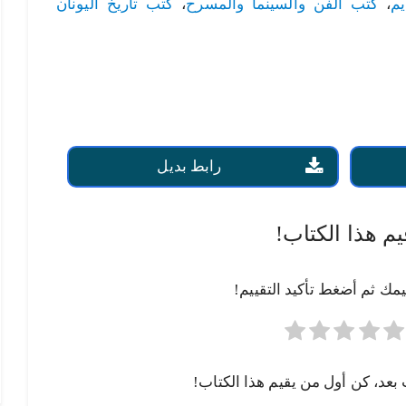
يم
،
كتب الفن والسينما والمسرح
،
كتب تاريخ اليونان
رابط بديل
يم هذا الكتاب!
يمك ثم أضغط تأكيد التقييم!
 بعد، كن أول من يقيم هذا الكتاب!