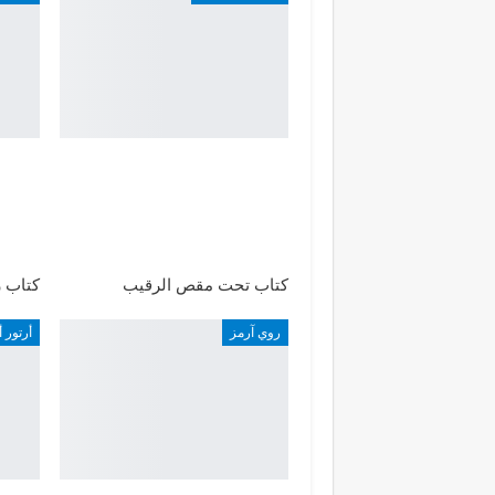
كتاب تحت مقص الرقيب
كتاب ز
روي آرمز
أرتور 