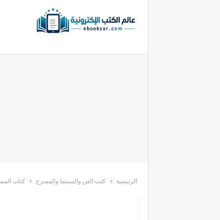
الرئيسية
كتب الفن والسينما والمسرح
كتاب المس