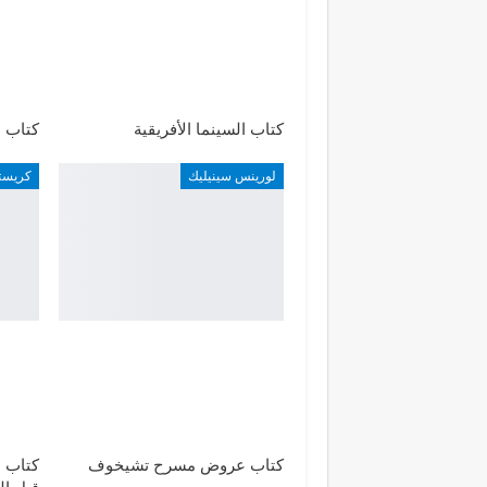
كتاب السينما الأفريقية
كتاب 
لورينس سينيليك
كريست
كتاب عروض مسرح تشيخوف
كتاب ا