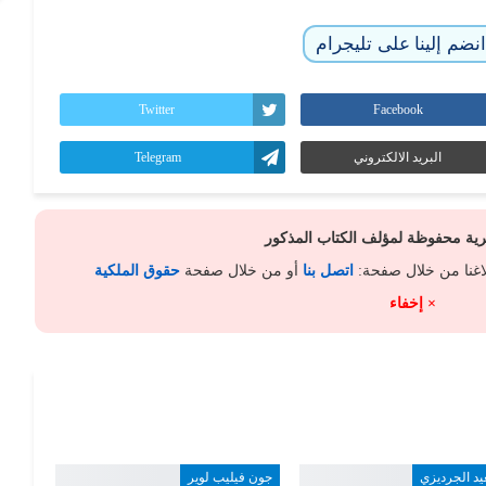
نضم إلينا على تليجرام
Twitter
Facebook
البريد الالكتروني
Telegram
كرية محفوظة لمؤلف الكتاب المذكور
لاغنا من خلال صفحة:
اتصل بنا
أو من خلال صفحة
حقوق الملكية
× إخفاء
يد الجرديزي
جون فيليب لوير