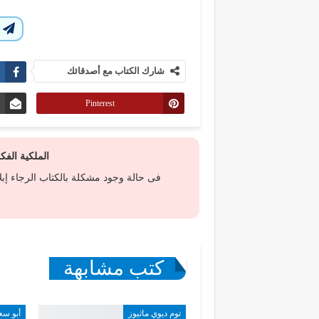
ا
شارك الكتاب مع أصدقائك
Pinterest
الملكية الف
فى حالة وجود مشكلة بالكتاب الرجاء إب
كتب مشابهة
توم ديوي ماثيوز
أبو سع