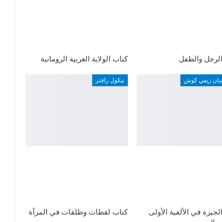
الرجل والطفل
كتاب الولاية العربية الرومانية
يان زيفي كوش
نيكول رافتر
لجيزة في الألفية الأولى
كتاب لقطات وطلقات في المرآة