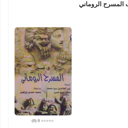
 المسرح الروماني
)
0
(
0