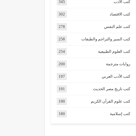
كتب الأدب
345
كتب الاقتصاد
302
كتب علم النفس
278
كتب السير والتراجم والطبقات
258
كتب العلوم الطبيعية
254
روايات مترجمة
200
كتب الأدب العربي
197
كتب تاريخ مصر الحديث
191
كتب علوم القرآن الكريم
190
كتب إسلامية
180