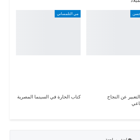
ميلاد
 حسن
مي التلمساني
لتعبير عن النجاح
كتاب الحارة في السينما المصرية
اعي
اضف مراجعة