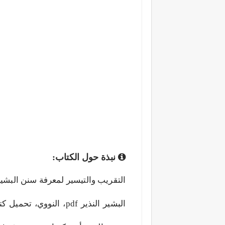
نبذة حول الكتاب:
البشير النذير pdf، الن