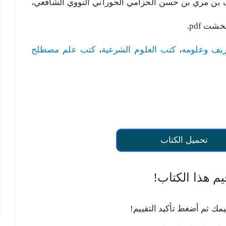
 بن مري بن حسن الحزامي الحوراني النووي الشافعي،
ت pdf.
يف وعلومه
،
كتب العلوم الشرعية
،
كتب علم مصطلح
تحميل الكتاب
يم هذا الكتاب!
يمك ثم أضغط تأكيد التقييم!