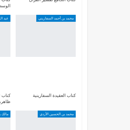
الوسطي
محمد بن أحمد السفاريني
عبد ا
كتاب العقيدة السفارينية
كتاب ت
ظاهرة 
محمد بن الحسين الأزدي
مالك ي