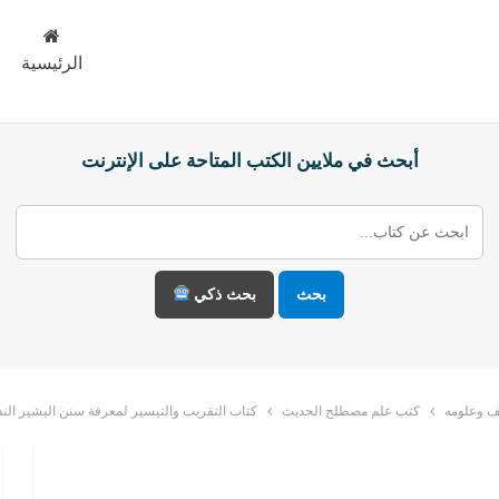
الرئيسية
أبحث في ملايين الكتب المتاحة على الإنترنت
بحث
بحث ذكي
ف وعلومه
كتب علم مصطلح الحديث
كتاب التقريب والتيسير لمعرفة سنن البشير النذ