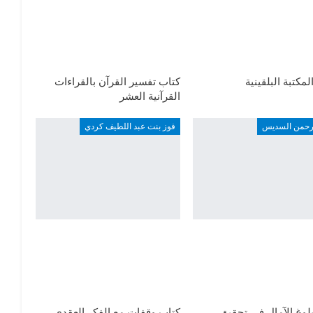
لمكتبة البلقينية
كتاب تفسير القرآن بالقراءات
القرآنية العشر
لرحمن السديس
فوز بنت عبد اللطيف كردي
لوغ الآمال في تحقيق
كتاب وقفات مع الفكر العقدي