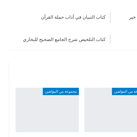
خير
كتاب التبيان في آداب حملة القرآن
كتاب التلخيص شرح الجامع الصحيح للبخاري
ة من المؤلفين
مجموعة من المؤلفين