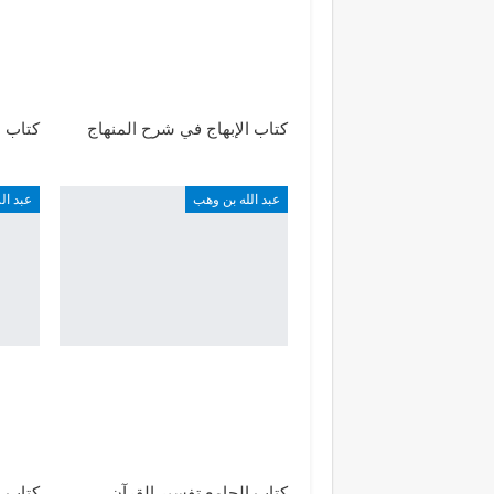
كتاب الإبهاج في شرح المنهاج
كتاب ا
عبد الله بن وهب
عبد ا
كتاب الجامع تفسير القرآن
كتاب ب