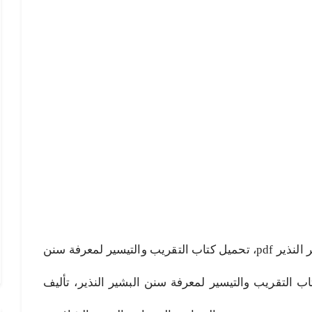
التقريب والتيسير لمعرفة سنن البشير النذير pdf، تحميل كتاب التقريب والتيسير لمعرفة سنن
ووي، تحميل كتاب التقريب والتيسير لمعرفة سنن البشير النذير، تأليف