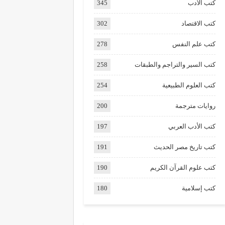
كتب الأدب
345
كتب الاقتصاد
302
كتب علم النفس
278
كتب السير والتراجم والطبقات
258
كتب العلوم الطبيعية
254
روايات مترجمة
200
كتب الأدب العربي
197
كتب تاريخ مصر الحديث
191
كتب علوم القرآن الكريم
190
كتب إسلامية
180