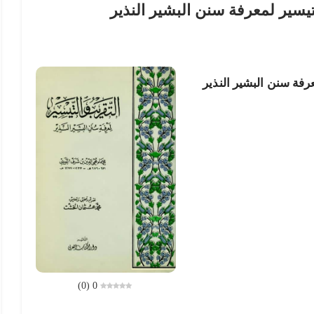
تيسير لمعرفة سنن البشير النذير
رفة سنن البشير النذير
)
0
(
0